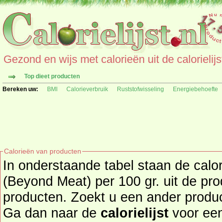
Gezond en wijs met calorieën uit de calorielijs
Top dieet producten
Bereken uw:
BMI
Calorieverbruik
Ruststofwisseling
Energiebehoefte
Calorieën van producten
In onderstaande tabel staan de cal
(Beyond Meat) per 100 gr. uit de pr
producten. Zoekt u een ander product en de calorieën daarvan?
Ga dan naar de
calorielijst
voor een tot