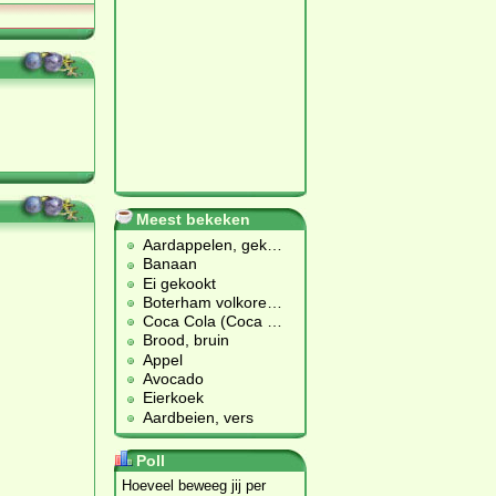
Meest bekeken
Aardappelen, gek
…
Banaan
Ei gekookt
Boterham volkore
…
Coca Cola (Coca
…
Brood, bruin
Appel
Avocado
Eierkoek
Aardbeien, vers
Poll
Hoeveel beweeg jij per