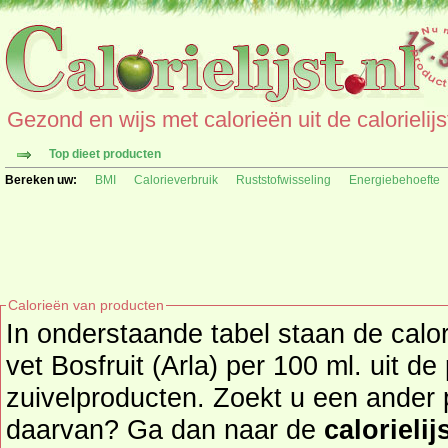
Gezond en wijs met calorieën uit de calorielijs
Top dieet producten
Bereken uw:
BMI
Calorieverbruik
Ruststofwisseling
Energiebehoefte
Calorieën van producten
In onderstaande tabel staan de calo
vet Bosfruit (Arla) per 100 ml. uit d
zuivelproducten. Zoekt u een ander product en de calorieën
daarvan? Ga dan naar de
calorielij