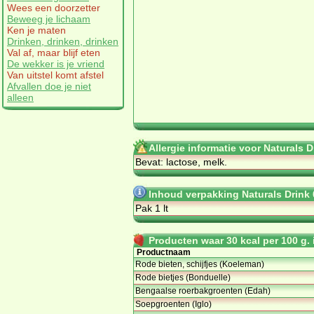
Wees een doorzetter
Beweeg je lichaam
Ken je maten
Drinken, drinken, drinken
Val af, maar blijf eten
De wekker is je vriend
Van uitstel komt afstel
Afvallen doe je niet
alleen
Allergie informatie voor Naturals D
Bevat: lactose, melk.
Inhoud verpakking Naturals Drink 0
Pak 1 lt
Producten waar 30 kcal per 100 g. i
Productnaam
Rode bieten, schijfjes (Koeleman)
Rode bietjes (Bonduelle)
Bengaalse roerbakgroenten (Edah)
Soepgroenten (Iglo)