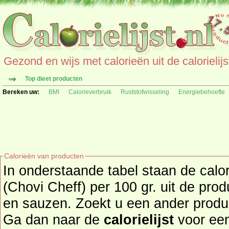
Gezond en wijs met calorieën uit de calorielijs
Top dieet producten
Bereken uw:
BMI
Calorieverbruik
Ruststofwisseling
Energiebehoefte
Calorieën van producten
In onderstaande tabel staan de calo
(Chovi Cheff) per 100 gr. uit de pr
en sauzen. Zoekt u een ander product en de calorieën daarvan?
Ga dan naar de
calorielijst
voor een tot