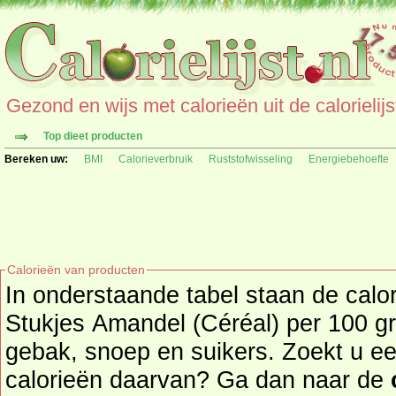
Gezond en wijs met calorieën uit de calorielijs
Top dieet producten
Bereken uw:
BMI
Calorieverbruik
Ruststofwisseling
Energiebehoefte
Calorieën van producten
In onderstaande tabel staan de cal
Stukjes Amandel (Céréal) per 100 gr
gebak, snoep en suikers. Zoekt u een ander product en de
calorieën daarvan? Ga dan naar de