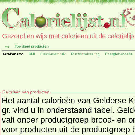
Gezond en wijs met calorieën uit de calorielijs
Top dieet producten
Bereken uw:
BMI
Calorieverbruik
Ruststofwisseling
Energiebehoefte
Calorieën van producten
Het aantal calorieën van Gelderse Kn
gr. vind u in onderstaand tabel. Geld
valt onder productgroep brood- en ontbijtproducten, kijk hier
voor producten uit de productgroep