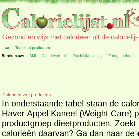
Gezond en wijs met calorieën uit de calorielijs
Top dieet producten
Bereken uw:
BMI
Calorieverbruik
Ruststofwisseling
Energiebehoefte
Calorieën van producten
In onderstaande tabel staan de calo
Haver Appel Kaneel (Weight Care) pe
productgroep dieetproducten. Zoekt u een ander product en de
calorieën daarvan? Ga dan naar de