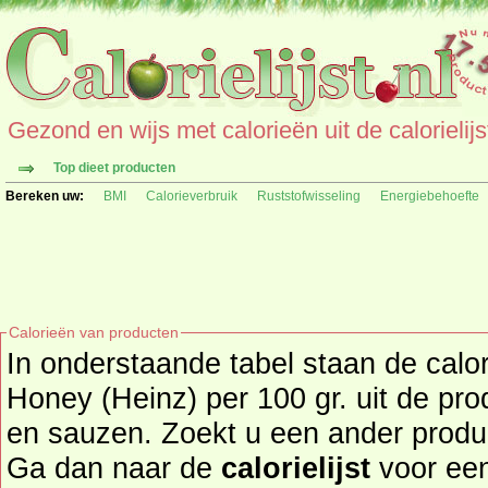
Gezond en wijs met calorieën uit de calorielijs
Top dieet producten
Bereken uw:
BMI
Calorieverbruik
Ruststofwisseling
Energiebehoefte
Calorieën van producten
In onderstaande tabel staan de calo
Honey (Heinz) per 100 gr. uit de pr
en sauzen. Zoekt u een ander product en de calorieën daarvan?
Ga dan naar de
calorielijst
voor een tot