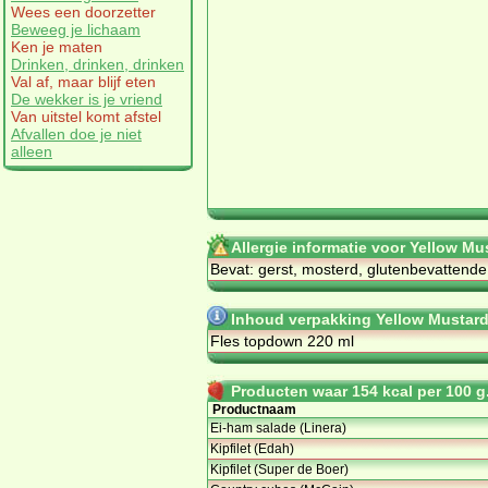
Wees een doorzetter
Beweeg je lichaam
Ken je maten
Drinken, drinken, drinken
Val af, maar blijf eten
De wekker is je vriend
Van uitstel komt afstel
Afvallen doe je niet
alleen
Allergie informatie voor Yellow M
Bevat: gerst, mosterd, glutenbevattende
Inhoud verpakking Yellow Mustard
Fles topdown 220 ml
Producten waar 154 kcal per 100 g.
Productnaam
Ei-ham salade (Linera)
Kipfilet (Edah)
Kipfilet (Super de Boer)