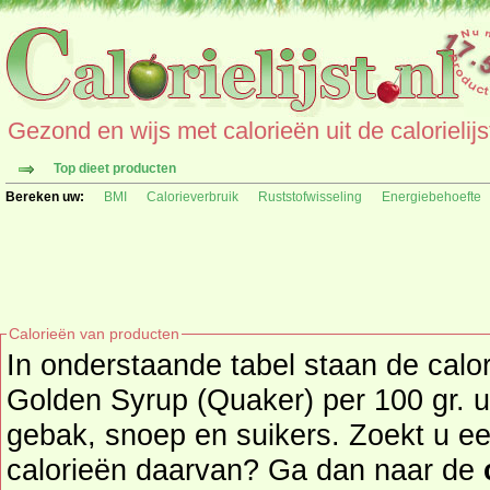
Gezond en wijs met calorieën uit de calorielijs
Top dieet producten
Bereken uw:
BMI
Calorieverbruik
Ruststofwisseling
Energiebehoefte
Calorieën van producten
In onderstaande tabel staan de cal
Golden Syrup (Quaker) per 100 gr. u
gebak, snoep en suikers. Zoekt u een ander product en de
calorieën daarvan? Ga dan naar de