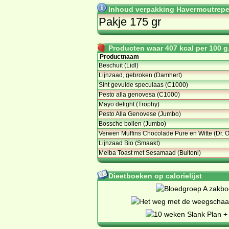
Inhoud verpakking Havermoutrepe
Pakje 175 gr
Producten waar 407 kcal per 100 g.
Productnaam
Beschuit (Lidl)
Lijnzaad, gebroken (Damhert)
Sint gevulde speculaas (C1000)
Pesto alla genovesa (C1000)
Mayo delight (Trophy)
Pesto Alla Genovese (Jumbo)
Bossche bollen (Jumbo)
Verwen Muffins Chocolade Pure en Witte (Dr. 
Lijnzaad Bio (Smaakt)
Melba Toast met Sesamaad (Buitoni)
Dieetboeken op calorielijst