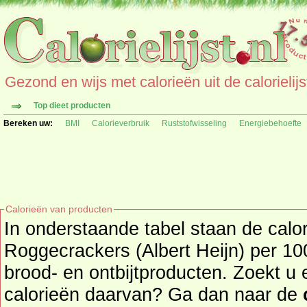
Gezond en wijs met calorieën uit de calorielijs
Top dieet producten
Bereken uw:
BMI
Calorieverbruik
Ruststofwisseling
Energiebehoefte
Calorieën van producten
In onderstaande tabel staan de calo
Roggecrackers (Albert Heijn) per 100
brood- en ontbijtproducten. Zoekt u een ander product en de
calorieën daarvan? Ga dan naar de