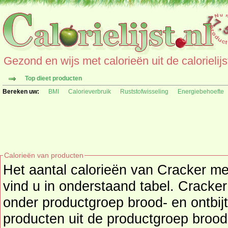
Gezond en wijs met calorieën uit de calorielijs
Top dieet producten
Bereken uw:
BMI
Calorieverbruik
Ruststofwisseling
Energiebehoefte
Calorieën van producten
Het aantal calorieën van Cracker mee
vind u in onderstaand tabel. Cracker
onder productgroep brood- en ontbijtproducten, kijk hier voor
producten uit de productgroep
brood