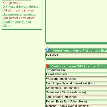
Ken je maten
Drinken, drinken, drinken
Val af, maar blijf eten
De wekker is je vriend
Van uitstel komt afstel
Afvallen doe je niet
alleen
Inhoud verpakking 4 Vruchten Extr
Pot 450 gr
Producten waar 245 kcal per 100 g.
Productnaam
Lamskarbonade
Worstenbroodje (Oers)
Goudkuipje Sambal Smeerkaas (Eru)
Smeerkaas (Leerdammer)
Smeerkaas 45+ (Leerdammer)
Jam, aardbei, huishoud
Kersen Extra Jam (Albert Heijn)
Monchou, pan & oven (Campina)