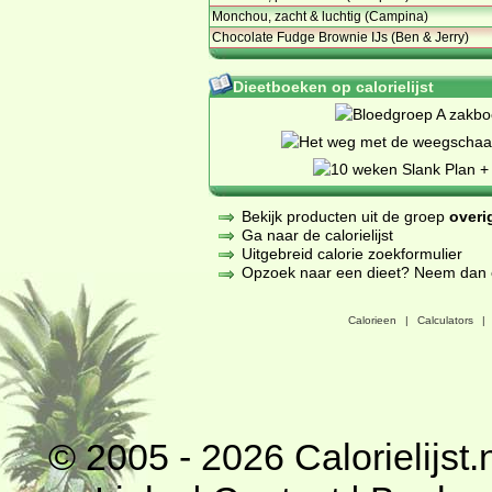
Monchou, zacht & luchtig (Campina)
Chocolate Fudge Brownie IJs (Ben & Jerry)
Dieetboeken op calorielijst
Bekijk producten uit de groep
overi
Ga naar de calorielijst
Uitgebreid calorie zoekformulier
Opzoek naar een dieet? Neem dan een
Calorieen
|
Calculators
|
© 2005 - 2026
Calorielijst.