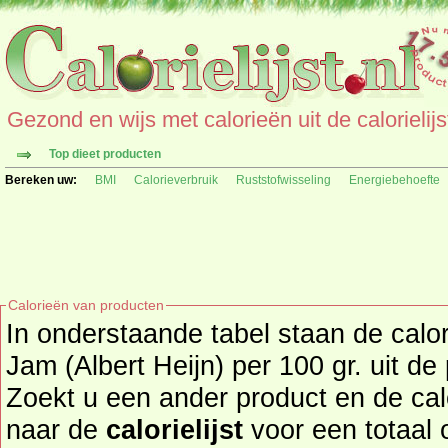
Gezond en wijs met calorieën uit de calorielijs
Top dieet producten
Bereken uw:
BMI
Calorieverbruik
Ruststofwisseling
Energiebehoefte
Calorieën van producten
In onderstaande tabel staan de calo
Jam (Albert Heijn) per 100 gr. uit de
Zoekt u een ander product en de ca
naar de
calorielijst
voor een totaal overzicht 