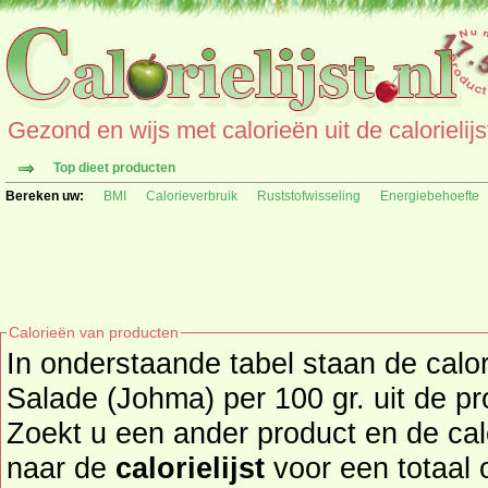
Gezond en wijs met calorieën uit de calorielijs
Top dieet producten
Bereken uw:
BMI
Calorieverbruik
Ruststofwisseling
Energiebehoefte
Calorieën van producten
In onderstaande tabel staan de calor
Salade (Johma) per 100 gr. uit de pr
Zoekt u een ander product en de ca
naar de
calorielijst
voor een totaal overzicht 