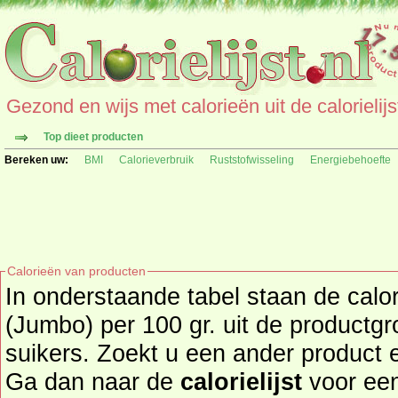
Gezond en wijs met calorieën uit de calorielijs
Top dieet producten
Bereken uw:
BMI
Calorieverbruik
Ruststofwisseling
Energiebehoefte
Calorieën van producten
In onderstaande tabel staan de cal
(Jumbo) per 100 gr. uit de productg
suikers. Zoekt u een ander product en de calorieën daarvan?
Ga dan naar de
calorielijst
voor een tot