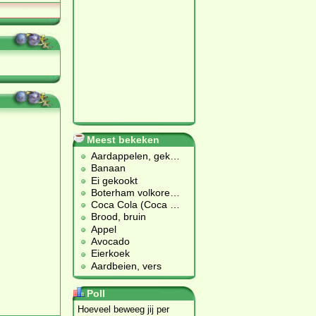
Meest bekeken
Aardappelen, gek
…
Banaan
Ei gekookt
Boterham volkore
…
Coca Cola (Coca
…
Brood, bruin
Appel
Avocado
Eierkoek
Aardbeien, vers
Poll
Hoeveel beweeg jij per