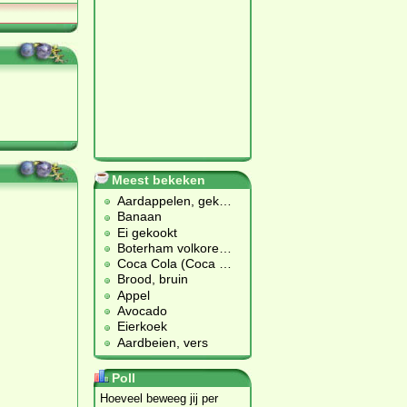
Meest bekeken
Aardappelen, gek
…
Banaan
Ei gekookt
Boterham volkore
…
Coca Cola (Coca
…
Brood, bruin
Appel
Avocado
Eierkoek
Aardbeien, vers
Poll
Hoeveel beweeg jij per