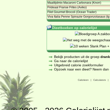
Maaltijdmix Macaroni Carbonara (Knorr)
Frideaal Franse Frites (Aviko)
Filet Gourmet Brocoli (Ocean Trader)
Viva Italia Penne Spinazie Gorgonzolasaus (Ig
Dieetboeken op calorielijst
Bekijk producten uit de groep
dran
Ga naar de calorielijst
Uitgebreid calorie zoekformulier
Opzoek naar een dieet? Neem dan een
Calorieen
|
Calculators
|