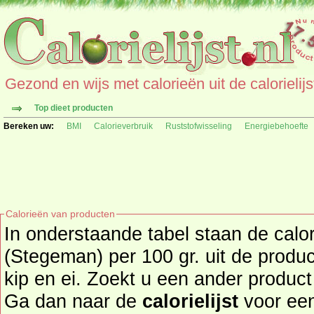
Gezond en wijs met calorieën uit de calorielijs
Top dieet producten
Bereken uw:
BMI
Calorieverbruik
Ruststofwisseling
Energiebehoefte
Calorieën van producten
In onderstaande tabel staan de calo
(Stegeman) per 100 gr. uit de produc
kip en ei. Zoekt u een ander product en de calorieën daarvan?
Ga dan naar de
calorielijst
voor een tot