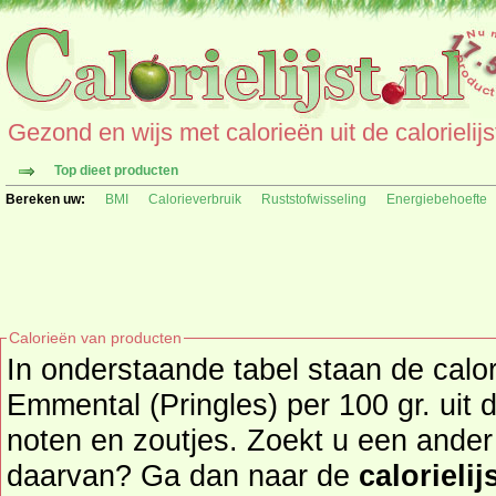
Gezond en wijs met calorieën uit de calorielijs
Top dieet producten
Bereken uw:
BMI
Calorieverbruik
Ruststofwisseling
Energiebehoefte
Calorieën van producten
In onderstaande tabel staan de calo
Emmental (Pringles) per 100 gr. uit
noten en zoutjes. Zoekt u een ander product en de calorieën
daarvan? Ga dan naar de
calorielij