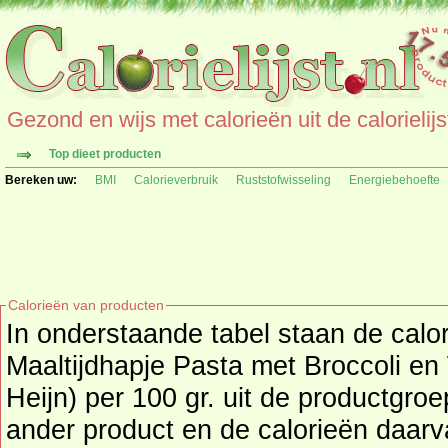
Gezond en wijs met calorieën uit de calorielijs
Top dieet producten
Bereken uw:
BMI
Calorieverbruik
Ruststofwisseling
Energiebehoefte
Calorieën van producten
In onderstaande tabel staan de calo
Maaltijdhapje Pasta met Broccoli en
Heijn) per 100 gr. uit de productgroep babyv
ander product en de calorieën daar