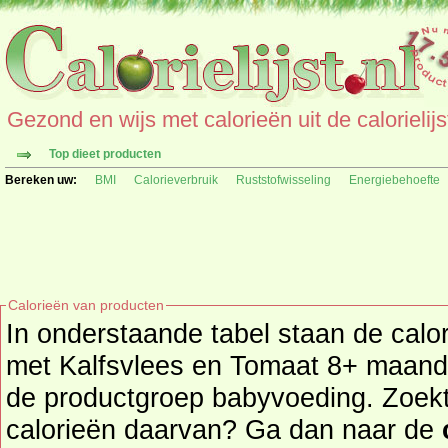
Gezond en wijs met calorieën uit de calorielijs
Top dieet producten
Bereken uw:
BMI
Calorieverbruik
Ruststofwisseling
Energiebehoefte
Calorieën van producten
In onderstaande tabel staan de calor
met Kalfsvlees en Tomaat 8+ maanden
de productgroep babyvoeding. Zoekt u een ander product en de
calorieën daarvan? Ga dan naar de