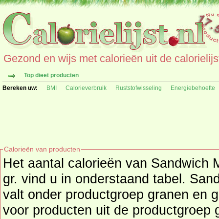
Gezond en wijs met calorieën uit de calorielijs
Top dieet producten
Bereken uw:
BMI
Calorieverbruik
Ruststofwisseling
Energiebehoefte
Calorieën van producten
Het aantal calorieën van Sandwich 
gr. vind u in onderstaand tabel. Sa
valt onder productgroep granen en graanproducten, kijk hier
voor producten uit de productgroep