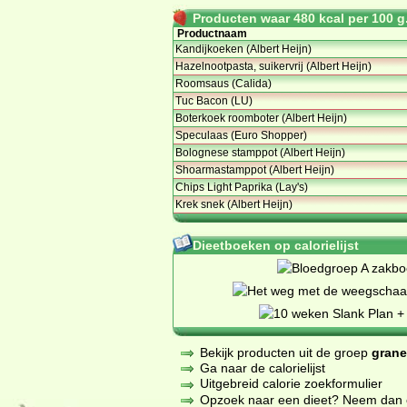
Producten waar 480 kcal per 100 g.
Productnaam
Kandijkoeken (Albert Heijn)
Hazelnootpasta, suikervrij (Albert Heijn)
Roomsaus (Calida)
Tuc Bacon (LU)
Boterkoek roomboter (Albert Heijn)
Speculaas (Euro Shopper)
Bolognese stamppot (Albert Heijn)
Shoarmastamppot (Albert Heijn)
Chips Light Paprika (Lay's)
Krek snek (Albert Heijn)
Dieetboeken op calorielijst
Bekijk producten uit de groep
grane
Ga naar de calorielijst
Uitgebreid calorie zoekformulier
Opzoek naar een dieet? Neem dan een