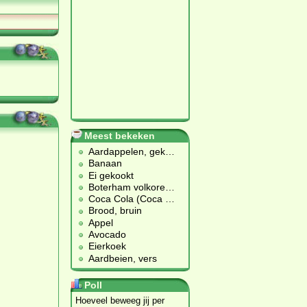
Meest bekeken
Aardappelen, gek
…
Banaan
Ei gekookt
Boterham volkore
…
Coca Cola (Coca
…
Brood, bruin
Appel
Avocado
Eierkoek
Aardbeien, vers
Poll
Hoeveel beweeg jij per