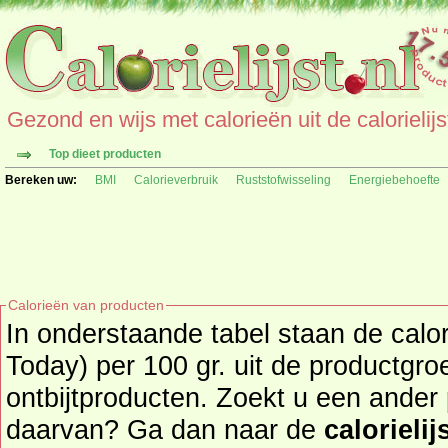
Gezond en wijs met calorieën uit de calorielijs
Top dieet producten
Bereken uw:
BMI
Calorieverbruik
Ruststofwisseling
Energiebehoefte
Calorieën van producten
In onderstaande tabel staan de calo
Today) per 100 gr. uit de productgro
ontbijtproducten. Zoekt u een ander product en de calorieën
daarvan? Ga dan naar de
calorielij