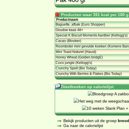
Producten waar 391 kcal per 100 g.
Productnaam
Baguette, afbak (Euro Shopper)
Goudse kaas 48+
Special K Biscuit Moments Aardbei (Kellogg's)
Cacao (Blooker)
Roomboter mini gevulde koeken (Komens Ban
Mini Toast Naturel (Haust)
Honey Wheat (Golden bridgE)
Coco jungle (Kellogg's)
Crunchy Spelt (Bio Today)
Crunchy With Berries & Flakes (Bio Today)
Dieetboeken op calorielijst
Bekijk producten uit de groep
brood
Ga naar de calorielijst