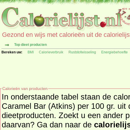
Gezond en wijs met calorieën uit de calorielijs
Top dieet producten
Bereken uw:
BMI
Calorieverbruik
Ruststofwisseling
Energiebehoefte
Calorieën van producten
In onderstaande tabel staan de cal
Caramel Bar (Atkins) per 100 gr. uit
dieetproducten. Zoekt u een ander product en de calorieën
daarvan? Ga dan naar de
calorielij