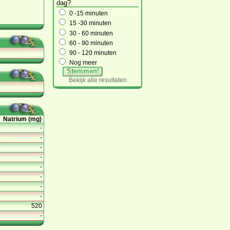
dag?
0 -15 minuten
15 -30 minuten
30 - 60 minuten
60 - 90 minuten
90 - 120 minuten
Nog meer
Stemmen!
Bekijk alle resultaten
Natrium (mg)
-
-
-
-
-
-
-
-
520
-