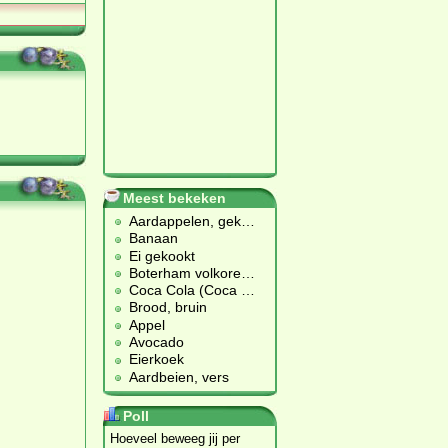
Meest bekeken
Aardappelen, gek
…
Banaan
Ei gekookt
Boterham volkore
…
Coca Cola (Coca
…
Brood, bruin
Appel
Avocado
Eierkoek
Aardbeien, vers
Poll
Hoeveel beweeg jij per