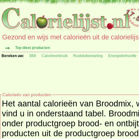
Gezond en wijs met calorieën uit de calorielijs
Top dieet producten
Bereken uw:
BMI
Calorieverbruik
Ruststofwisseling
Energiebehoefte
Calorieën van producten
Het aantal calorieën van Broodmix, w
vind u in onderstaand tabel. Broodmix
onder productgroep brood- en ontbijtproducten, kijk hier voor
producten uit de productgroep
brood