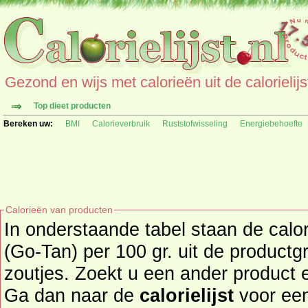
Gezond en wijs met calorieën uit de calorielijs
Top dieet producten
Bereken uw:
BMI
Calorieverbruik
Ruststofwisseling
Energiebehoefte
Calorieën van producten
In onderstaande tabel staan de cal
(Go-Tan) per 100 gr. uit de product
zoutjes. Zoekt u een ander product en de calorieën daarvan?
Ga dan naar de
calorielijst
voor een tot