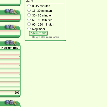
dag?
0 -15 minuten
15 -30 minuten
30 - 60 minuten
60 - 90 minuten
90 - 120 minuten
Nog meer
Stemmen!
Bekijk alle resultaten
Natrium (mg)
-
-
-
-
-
-
-
-
-
296