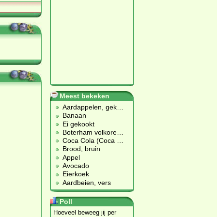
Meest bekeken
Aardappelen, gek
…
Banaan
Ei gekookt
Boterham volkore
…
Coca Cola (Coca
…
Brood, bruin
Appel
Avocado
Eierkoek
Aardbeien, vers
Poll
Hoeveel beweeg jij per