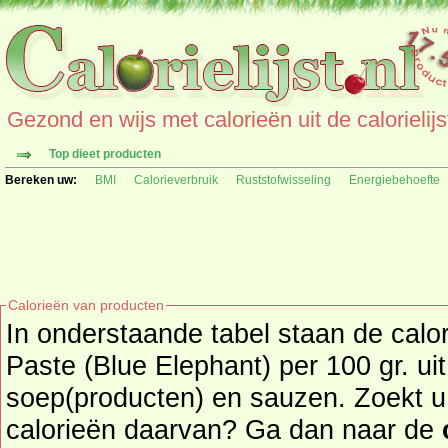
Gezond en wijs met calorieën uit de calorielijs
Top dieet producten
Bereken uw:
BMI
Calorieverbruik
Ruststofwisseling
Energiebehoefte
Calorieën van producten
In onderstaande tabel staan de calo
Paste (Blue Elephant) per 100 gr. ui
soep(producten) en sauzen. Zoekt u een ander product en de
calorieën daarvan? Ga dan naar de