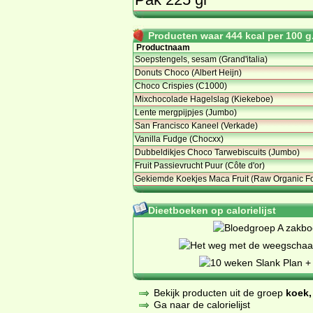
Producten waar 444 kcal per 100 g.
Productnaam
Soepstengels, sesam (Grand'italia)
Donuts Choco (Albert Heijn)
Choco Crispies (C1000)
Mixchocolade Hagelslag (Kiekeboe)
Lente mergpijpjes (Jumbo)
San Francisco Kaneel (Verkade)
Vanilla Fudge (Chocxx)
Dubbeldikjes Choco Tarwebiscuits (Jumbo)
Fruit Passievrucht Puur (Côte d'or)
Gekiemde Koekjes Maca Fruit (Raw Organic F
Dieetboeken op calorielijst
Bekijk producten uit de groep
koek,
Ga naar de calorielijst