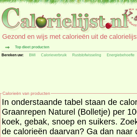
Gezond en wijs met calorieën uit de calorielijs
Top dieet producten
Bereken uw:
BMI
Calorieverbruik
Ruststofwisseling
Energiebehoefte
Calorieën van producten
In onderstaande tabel staan de calo
Graanrepen Naturel (Bolletje) per 10
koek, gebak, snoep en suikers. Zoekt u een ander product en
de calorieën daarvan? Ga dan naar