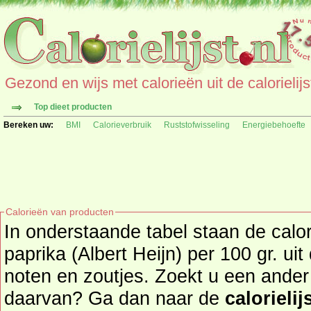
Gezond en wijs met calorieën uit de calorielijs
Top dieet producten
Bereken uw:
BMI
Calorieverbruik
Ruststofwisseling
Energiebehoefte
Calorieën van producten
In onderstaande tabel staan de cal
paprika (Albert Heijn) per 100 gr. ui
noten en zoutjes. Zoekt u een ander product en de calorieën
daarvan? Ga dan naar de
calorielij