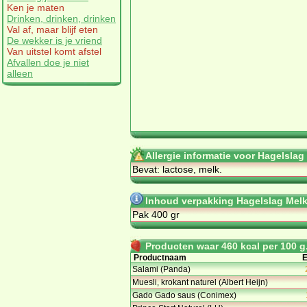
Ken je maten
Drinken, drinken, drinken
Val af, maar blijf eten
De wekker is je vriend
Van uitstel komt afstel
Afvallen doe je niet
alleen
Allergie informatie voor Hagelslag 
Bevat: lactose, melk.
Inhoud verpakking Hagelslag Melk 
Pak 400 gr
Producten waar 460 kcal per 100 g.
Productnaam
E
Salami (Panda)
Muesli, krokant naturel (Albert Heijn)
Gado Gado saus (Conimex)