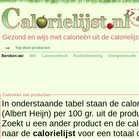
Gezond en wijs met calorieën uit de calorielijs
Top dieet producten
Bereken uw:
BMI
Calorieverbruik
Ruststofwisseling
Energiebehoefte
Calorieën van producten
In onderstaande tabel staan de calo
(Albert Heijn) per 100 gr. uit de pro
Zoekt u een ander product en de ca
naar de
calorielijst
voor een totaal overzicht 