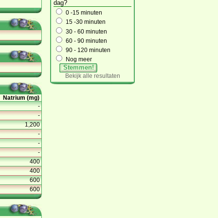
dag?
0 -15 minuten
15 -30 minuten
30 - 60 minuten
60 - 90 minuten
90 - 120 minuten
Nog meer
Stemmen!
Bekijk alle resultaten
Natrium (mg)
-
-
1,200
-
-
-
400
400
600
600