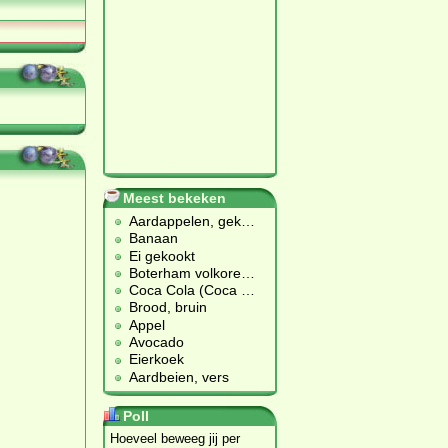
Meest bekeken
Aardappelen, gek
…
Banaan
Ei gekookt
Boterham volkore
…
Coca Cola (Coca
…
Brood, bruin
Appel
Avocado
Eierkoek
Aardbeien, vers
Poll
Hoeveel beweeg jij per