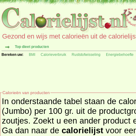
Gezond en wijs met calorieën uit de calorielijs
Top dieet producten
Bereken uw:
BMI
Calorieverbruik
Ruststofwisseling
Energiebehoefte
Calorieën van producten
In onderstaande tabel staan de calo
(Jumbo) per 100 gr. uit de productg
zoutjes. Zoekt u een ander product en de calorieën daarvan?
Ga dan naar de
calorielijst
voor een tot