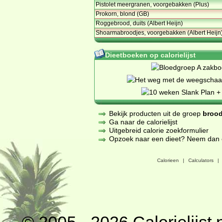
Pistolet meergranen, voorgebakken (Plus)
Prokorn, blond (GB)
Roggebrood, duits (Albert Heijn)
Shoarmabroodjes, voorgebakken (Albert Heijn
Dieetboeken op calorielijst
Bekijk producten uit de groep
brood
Ga naar de calorielijst
Uitgebreid calorie zoekformulier
Opzoek naar een dieet? Neem dan een
Calorieen
|
Calculators
|