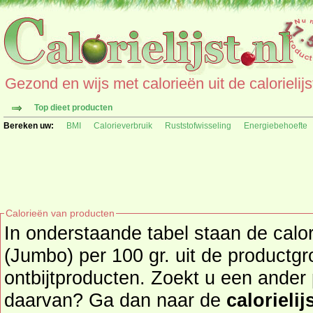
Gezond en wijs met calorieën uit de calorielijs
Top dieet producten
Bereken uw:
BMI
Calorieverbruik
Ruststofwisseling
Energiebehoefte
Calorieën van producten
In onderstaande tabel staan de calo
(Jumbo) per 100 gr. uit de productg
ontbijtproducten. Zoekt u een ander product en de calorieën
daarvan? Ga dan naar de
calorielij