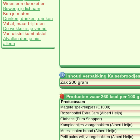
Wees een doorzetter
Beweeg je lichaam
Ken je maten
Drinken, drinken, drinken
Val af, maar blijf eten
De wekker is je vriend
Van uitstel komt afstel
Afvallen doe je niet
alleen
Inhoud verpakking Kaiserbroodje
Zak 200 gram
Producten waar 260 kcal per 100 g.
Productnaam
Magere spekreepjes (C1000)
Rozenbottel Extra Jam (Albert Heijn)
Ciabatta (Euro Shopper)
Kampioentjes voorgebakken (Albert Heijn)
Muesli noten brood (Albert Heijn)
Petit pains wit, voorgebakken (Albert Heijn)