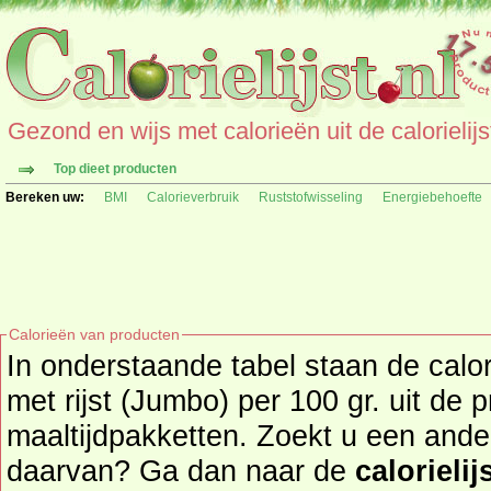
Gezond en wijs met calorieën uit de calorielijs
Top dieet producten
Bereken uw:
BMI
Calorieverbruik
Ruststofwisseling
Energiebehoefte
Calorieën van producten
In onderstaande tabel staan de cal
met rijst (Jumbo) per 100 gr. uit de
maaltijdpakketten. Zoekt u een ander product en de calorieën
daarvan? Ga dan naar de
calorielij