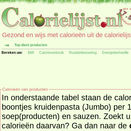
Gezond en wijs met calorieën uit de calorielijs
Top dieet producten
Bereken uw:
BMI
Calorieverbruik
Ruststofwisseling
Energiebehoefte
Calorieën van producten
In onderstaande tabel staan de cal
boontjes kruidenpasta (Jumbo) per 1
soep(producten) en sauzen. Zoekt u een ander product en de
calorieën daarvan? Ga dan naar de