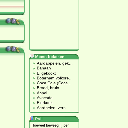
Meest bekeken
Aardappelen, gek
…
Banaan
Ei gekookt
Boterham volkore
…
Coca Cola (Coca
…
Brood, bruin
Appel
Avocado
Eierkoek
Aardbeien, vers
Poll
Hoeveel beweeg jij per