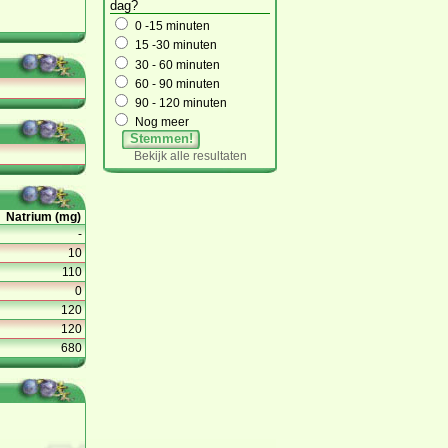
dag?
0 -15 minuten
15 -30 minuten
30 - 60 minuten
60 - 90 minuten
90 - 120 minuten
Nog meer
Stemmen!
Bekijk alle resultaten
Natrium (mg)
-
10
110
0
120
120
680