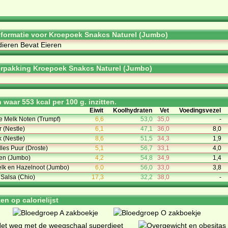
informatie voor Kroepoek Snakcs Naturel (Jumbo)
dieren Bevat Eieren
rpakking Kroepoek Snakcs Naturel (Jumbo)
waar 553 kcal per 100 g. inzitten.
Eiwit
Koolhydraten
Vet
Voedingsvezel
e Melk Noten (Trumpf)
6,6
53,0
35,0
-
r (Nestle)
6,1
47,1
36,0
8,0
k (Nestle)
8,6
51,5
34,3
1,9
lles Puur (Droste)
5,1
56,7
33,1
4,0
sen (Jumbo)
4,2
54,8
34,9
1,4
lk en Hazelnoot (Jumbo)
6,0
56,0
33,0
3,8
 Salsa (Chio)
17,3
32,2
38,0
-
n op calorielijst