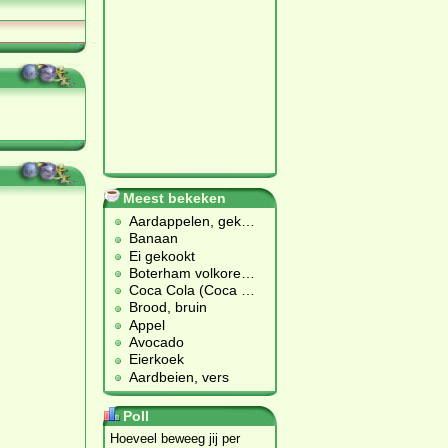
Meest bekeken
Aardappelen, gek
…
Banaan
Ei gekookt
Boterham volkore
…
Coca Cola (Coca
…
Brood, bruin
Appel
Avocado
Eierkoek
Aardbeien, vers
Poll
Hoeveel beweeg jij per