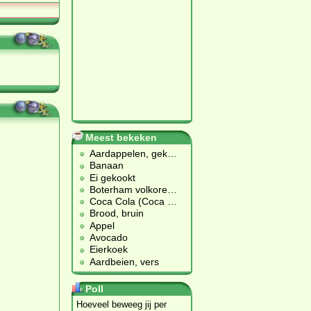
Meest bekeken
Aardappelen, gek
…
Banaan
Ei gekookt
Boterham volkore
…
Coca Cola (Coca
…
Brood, bruin
Appel
Avocado
Eierkoek
Aardbeien, vers
Poll
Hoeveel beweeg jij per