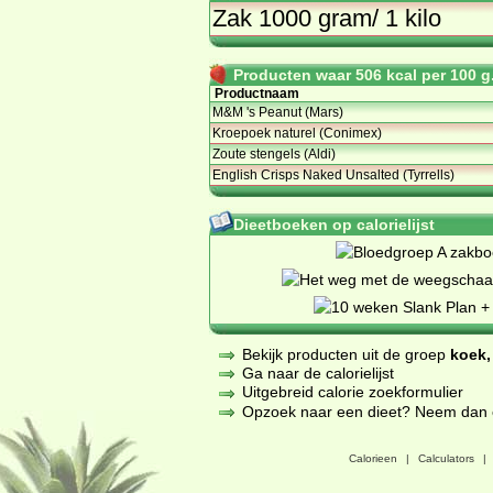
Zak 1000 gram/ 1 kilo
Producten waar 506 kcal per 100 g.
Productnaam
M&M 's Peanut (Mars)
Kroepoek naturel (Conimex)
Zoute stengels (Aldi)
English Crisps Naked Unsalted (Tyrrells)
Dieetboeken op calorielijst
Bekijk producten uit de groep
koek,
Ga naar de calorielijst
Uitgebreid calorie zoekformulier
Opzoek naar een dieet? Neem dan een
Calorieen
|
Calculators
|