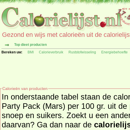
Gezond en wijs met calorieën uit de calorielijs
Top dieet producten
Bereken uw:
BMI
Calorieverbruik
Ruststofwisseling
Energiebehoefte
Calorieën van producten
In onderstaande tabel staan de cal
Party Pack (Mars) per 100 gr. uit d
snoep en suikers. Zoekt u een ander product en de calorieën
daarvan? Ga dan naar de
calorielij