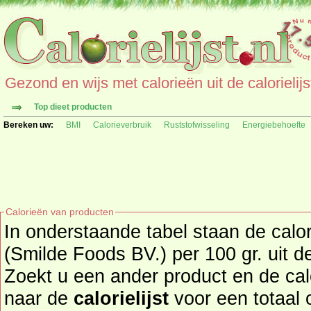
Gezond en wijs met calorieën uit de calorielijs
Top dieet producten
Bereken uw:
BMI
Calorieverbruik
Ruststofwisseling
Energiebehoefte
Calorieën van producten
In onderstaande tabel staan de calo
(Smilde Foods BV.) per 100 gr. uit d
Zoekt u een ander product en de ca
naar de
calorielijst
voor een totaal overzicht 