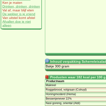
Ken je maten
Drinken, drinken, drinken
Val af, maar blijf eten
De wekker is je vriend
Van uitstel komt afstel
Afvallen doe je niet
alleen
Inhoud verpakking Scherreleisala
Bakje 300 gram
Producten waar 182 kcal per 100 g.
Productnaam
Makreel
Roggebrood, volgraan (Colruyt)
Honingmosterd (Hema)
Bessenjenever 22%
Nasi goreng, oriental (Aldi)