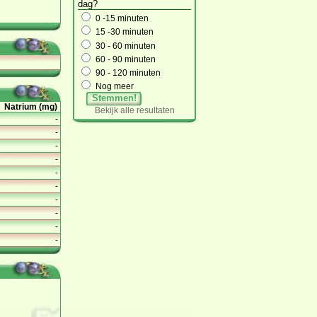
dag?
0 -15 minuten
15 -30 minuten
30 - 60 minuten
60 - 90 minuten
90 - 120 minuten
Nog meer
Stemmen!
Natrium (mg)
Bekijk alle resultaten
-
-
-
-
-
-
-
-
-
-