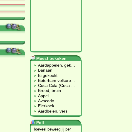
Meest bekeken
Aardappelen, gek
…
Banaan
Ei gekookt
Boterham volkore
…
Coca Cola (Coca
…
Brood, bruin
Appel
Avocado
Eierkoek
Aardbeien, vers
Poll
Hoeveel beweeg jij per