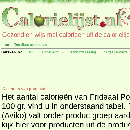
Gezond en wijs met calorieën uit de calorielijs
Top dieet producten
Bereken uw:
BMI
Calorieverbruik
Ruststofwisseling
Energiebehoefte
Calorieën van producten
Het aantal calorieën van Frideaal P
100 gr. vind u in onderstaand tabel.
(Aviko) valt onder productgroep aardappelen, rijst en pasta's,
kijk hier voor producten uit de prod