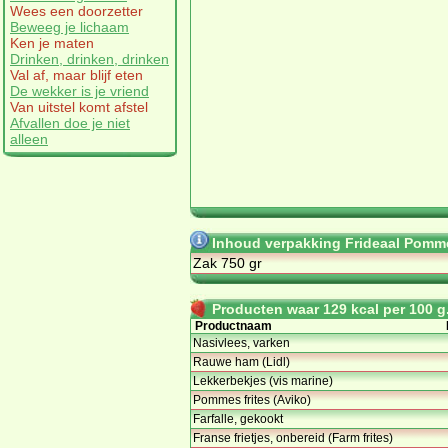
Wees een doorzetter
Beweeg je lichaam
Ken je maten
Drinken, drinken, drinken
Val af, maar blijf eten
De wekker is je vriend
Van uitstel komt afstel
Afvallen doe je niet
alleen
Inhoud verpakking Frideaal Pomme
Zak 750 gr
Producten waar 129 kcal per 100 g.
Productnaam
Nasivlees, varken
Rauwe ham (Lidl)
Lekkerbekjes (vis marine)
Pommes frites (Aviko)
Farfalle, gekookt
Franse frietjes, onbereid (Farm frites)