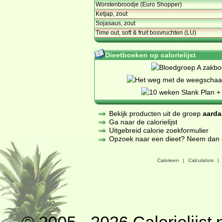
Worstenbroodje (Euro Shopper)
Ketjap, zout
Sojasaus, zout
Time out, soft & fruit bosvruchten (LU)
Dieetboeken op calorielijst
Bekijk producten uit de groep
aarda
Ga naar de calorielijst
Uitgebreid calorie zoekformulier
Opzoek naar een dieet? Neem dan een
Calorieen
|
Calculators
|