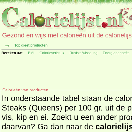
Gezond en wijs met calorieën uit de calorielijs
Top dieet producten
Bereken uw:
BMI
Calorieverbruik
Ruststofwisseling
Energiebehoefte
Calorieën van producten
In onderstaande tabel staan de calo
Steaks (Queens) per 100 gr. uit de 
vis, kip en ei. Zoekt u een ander product en de calorieën
daarvan? Ga dan naar de
calorielij