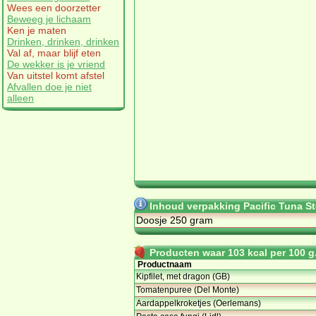
Wees een doorzetter
Beweeg je lichaam
Ken je maten
Drinken, drinken, drinken
Val af, maar blijf eten
De wekker is je vriend
Van uitstel komt afstel
Afvallen doe je niet
alleen
Inhoud verpakking Pacific Tuna S
Doosje 250 gram
Producten waar 103 kcal per 100 g.
Productnaam
Kipfilet, met dragon (GB)
Tomatenpuree (Del Monte)
Aardappelkroketjes (Oerlemans)