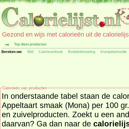
Gezond en wijs met calorieën uit de calorielijs
Top dieet producten
Bereken uw:
BMI
Calorieverbruik
Ruststofwisseling
Energiebehoefte
Calorieën van producten
In onderstaande tabel staan de cal
Appeltaart smaak (Mona) per 100 gr.
en zuivelproducten. Zoekt u een ander product en de calorieën
daarvan? Ga dan naar de
calorielij