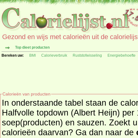
Gezond en wijs met calorieën uit de calorielijs
Top dieet producten
Bereken uw:
BMI
Calorieverbruik
Ruststofwisseling
Energiebehoefte
Calorieën van producten
In onderstaande tabel staan de calo
Halfvolle topdown (Albert Heijn) per
soep(producten) en sauzen. Zoekt u een ander product en de
calorieën daarvan? Ga dan naar de