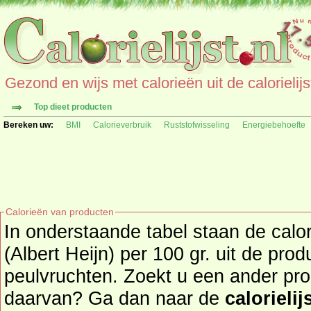
Gezond en wijs met calorieën uit de calorielijs
Top dieet producten
Bereken uw:
BMI
Calorieverbruik
Ruststofwisseling
Energiebehoefte
Calorieën van producten
In onderstaande tabel staan de calor
(Albert Heijn) per 100 gr. uit de pro
peulvruchten. Zoekt u een ander product en de calorieën
daarvan? Ga dan naar de
calorielij