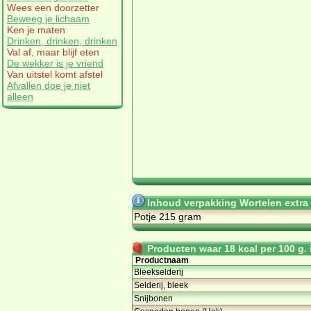
Wees een doorzetter
Beweeg je lichaam
Ken je maten
Drinken, drinken, drinken
Val af, maar blijf eten
De wekker is je vriend
Van uitstel komt afstel
Afvallen doe je niet
alleen
Inhoud verpakking Wortelen extra f
Potje 215 gram
Producten waar 18 kcal per 100 g. i
Productnaam
Bleekselderij
Selderij, bleek
Snijbonen