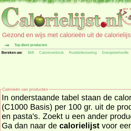
Gezond en wijs met calorieën uit de calorielijs
Top dieet producten
Bereken uw:
BMI
Calorieverbruik
Ruststofwisseling
Energiebehoefte
Calorieën van producten
In onderstaande tabel staan de cal
(C1000 Basis) per 100 gr. uit de pro
en pasta's. Zoekt u een ander product en de calorieën daarvan?
Ga dan naar de
calorielijst
voor een tot