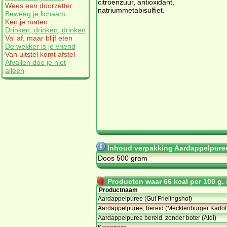
citroenzuur, antioxidant,
Wees een doorzetter
natriummetabisulfiet.
Beweeg je lichaam
Ken je maten
Drinken, drinken, drinken
Val af, maar blijf eten
De wekker is je vriend
Van uitstel komt afstel
Afvallen doe je niet
alleen
Inhoud verpakking Aardappelpuree
Doos 500 gram
Producten waar 66 kcal per 100 g. i
Productnaam
Aardappelpuree (Gut Frielingshof)
Aardappelpuree, bereid (Mecklenburger Kartof
Aardappelpuree bereid, zonder boter (Aldi)