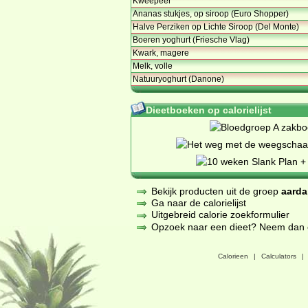
Kweepeer
Ananas stukjes, op siroop (Euro Shopper)
Halve Perziken op Lichte Siroop (Del Monte)
Boeren yoghurt (Friesche Vlag)
Kwark, magere
Melk, volle
Natuuryoghurt (Danone)
Dieetboeken op calorielijst
Bekijk producten uit de groep
aarda
Ga naar de calorielijst
Uitgebreid calorie zoekformulier
Opzoek naar een dieet? Neem dan een
Calorieen
|
Calculators
|